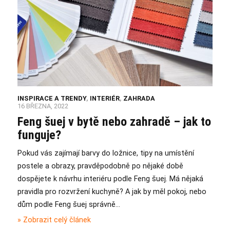
INSPIRACE A TRENDY
,
INTERIÉR
,
ZAHRADA
16 BŘEZNA, 2022
Feng šuej v bytě nebo zahradě – jak to
funguje?
Pokud vás zajímají barvy do ložnice, tipy na umístění
postele a obrazy, pravděpodobně po nějaké době
dospějete k návrhu interiéru podle Feng šuej. Má nějaká
pravidla pro rozvržení kuchyně? A jak by měl pokoj, nebo
dům podle Feng šuej správně…
» Zobrazit celý článek