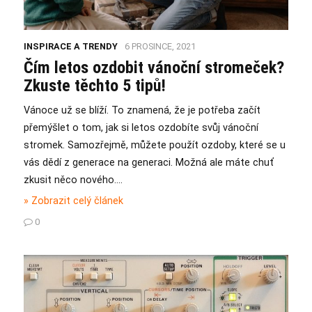
INSPIRACE A TRENDY
6 PROSINCE, 2021
Čím letos ozdobit vánoční stromeček?
Zkuste těchto 5 tipů!
Vánoce už se blíží. To znamená, že je potřeba začít
přemýšlet o tom, jak si letos ozdobíte svůj vánoční
stromek. Samozřejmě, můžete použít ozdoby, které se u
vás dědí z generace na generaci. Možná ale máte chuť
zkusit něco nového….
» Zobrazit celý článek
0