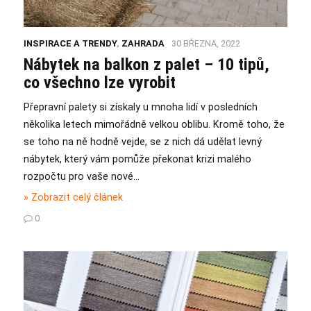
INSPIRACE A TRENDY
,
ZAHRADA
30 BŘEZNA, 2022
Nábytek na balkon z palet – 10 tipů,
co všechno lze vyrobit
Přepravní palety si získaly u mnoha lidí v posledních
několika letech mimořádně velkou oblibu. Kromě toho, že
se toho na ně hodně vejde, se z nich dá udělat levný
nábytek, který vám pomůže překonat krizi malého
rozpočtu pro vaše nové…
» Zobrazit celý článek
0