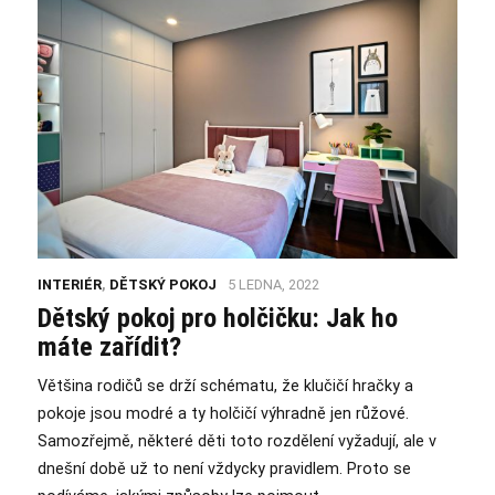
INTERIÉR
,
DĚTSKÝ POKOJ
5 LEDNA, 2022
Dětský pokoj pro holčičku: Jak ho
máte zařídit?
Většina rodičů se drží schématu, že klučičí hračky a
pokoje jsou modré a ty holčičí výhradně jen růžové.
Samozřejmě, některé děti toto rozdělení vyžadují, ale v
dnešní době už to není vždycky pravidlem. Proto se