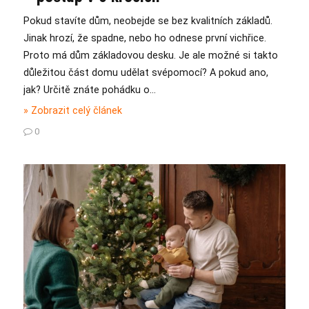
Pokud stavíte dům, neobejde se bez kvalitních základů.
Jinak hrozí, že spadne, nebo ho odnese první vichřice.
Proto má dům základovou desku. Je ale možné si takto
důležitou část domu udělat svépomocí? A pokud ano,
jak? Určitě znáte pohádku o…
» Zobrazit celý článek
0