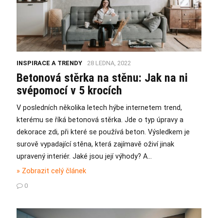
INSPIRACE A TRENDY
28 LEDNA, 2022
Betonová stěrka na stěnu: Jak na ni
svépomocí v 5 krocích
V posledních několika letech hýbe internetem trend,
kterému se říká betonová stěrka. Jde o typ úpravy a
dekorace zdi, při které se používá beton. Výsledkem je
surově vypadající stěna, která zajímavě oživí jinak
upravený interiér. Jaké jsou její výhody? A…
» Zobrazit celý článek
0