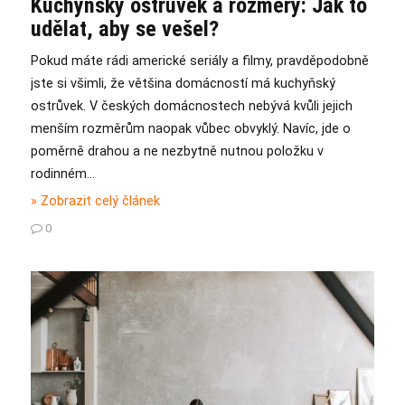
Kuchyňský ostrůvek a rozměry: Jak to
udělat, aby se vešel?
Pokud máte rádi americké seriály a filmy, pravděpodobně
jste si všimli, že většina domácností má kuchyňský
ostrůvek. V českých domácnostech nebývá kvůli jejich
menším rozměrům naopak vůbec obvyklý. Navíc, jde o
poměrně drahou a ne nezbytně nutnou položku v
rodinném…
» Zobrazit celý článek
0