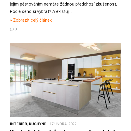
jejím pěstováním nemáte žádnou předchozí zkušenost.
Podle čeho si vybrat? A existují…
» Zobrazit celý článek
0
INTERIÉR
,
KUCHYNĚ
17 ÚNORA, 2022