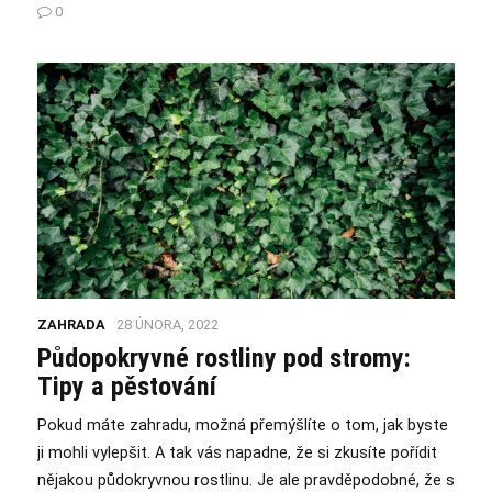
0
ZAHRADA
28 ÚNORA, 2022
Půdopokryvné rostliny pod stromy:
Tipy a pěstování
Pokud máte zahradu, možná přemýšlíte o tom, jak byste
ji mohli vylepšit. A tak vás napadne, že si zkusíte pořídit
nějakou půdokryvnou rostlinu. Je ale pravděpodobné, že s